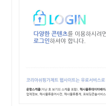
다양한 콘텐츠
를 이용하시려
로그인
하셔야 합니다.
코리아쉬핑가제트 웹사이트는 유료서비스로 
운항스케줄
(지난 호 보기의 스케줄 포함),
해사물류데이터베이
업체정보, 해사물류용어사전, 해사물류통계, 포워딩콘솔서비스