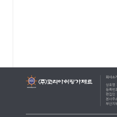
회사소
상호명 :
등록번호 
편집인 :
본사주소 
부산지부 