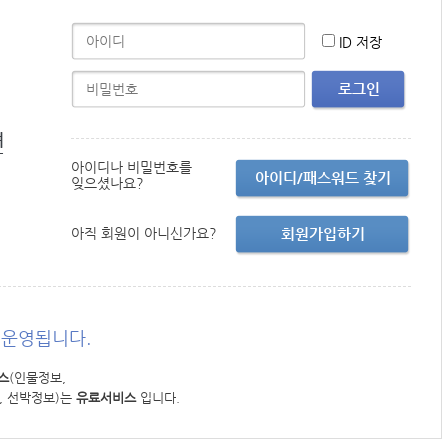
ID 저장
로그인
면
아이디나 비밀번호를
아이디/패스워드 찾기
잊으셨나요?
아직 회원이 아니신가요?
회원가입하기
운영됩니다.
스
(인물정보,
, 선박정보)는
유료서비스
입니다.