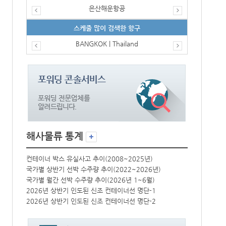
은산해운항공
스케줄 많이 검색한 항구
BANGKOK | Thailand
해사물류 통계
컨테이너 박스 유실사고 추이(2008~2025년)
컨테이너 박스 
국가별 상반기 선박 수주량 추이(2022~2026년)
국가별 상반기 
국가별 월간 선박 수주량 추이(2026년 1~6월)
국가별 월간 선
2026년 상반기 인도된 신조 컨테이너선 명단-1
2026년 상반
2026년 상반기 인도된 신조 컨테이너선 명단-2
2026년 상반