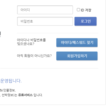
ID 저장
로그인
면
아이디나 비밀번호를
아이디/패스워드 찾기
잊으셨나요?
아직 회원이 아니신가요?
회원가입하기
운영됩니다.
스
(인물정보,
, 선박정보)는
유료서비스
입니다.