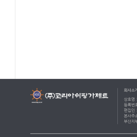
회사소
상호명 :
등록번호 
편집인 :
본사주소 
부산지부 