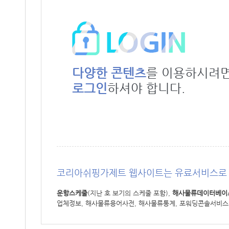
다양한 콘텐츠
를 이용하시려
로그인
하셔야 합니다.
코리아쉬핑가제트 웹사이트는 유료서비스로 
운항스케줄
(지난 호 보기의 스케줄 포함),
해사물류데이터베이
업체정보, 해사물류용어사전, 해사물류통계, 포워딩콘솔서비스