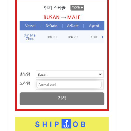
인기 스케줄
BUSAN
MALE
Vessel
D-Date
A-Date
Agent
Xin Mei
08/30
09/29
KBA
Zhou
출발항
도착항
검색