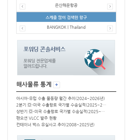
은산해운항공
스케줄 많이 검색한 항구
BANGKOK | Thailand
해사물류 통계
년)
아시아-유럽 수출 물동량 월간 추이(2024~2026년)
아시아-유럽 수
2분기 亞-미국 수출항로 국가별 수송실적(2025~2026년)
2분기 亞-미국 수출항로 국가별 수송실적(2025~2026년)
상반기 亞-미국 수출항로 국가별 수송실적(2025~2026년)
상반기 亞-미국 수출항로 국가별 수송실적(2025~2026년)
팬오션 VLCC 발주 현황
팬오션 VLCC
컨테이너 박스 유실사고 추이(2008~2025년)
컨테이너 박스 