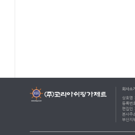
회사소
상호명 :
등록번호 
편집인 :
본사주소 
부산지부 