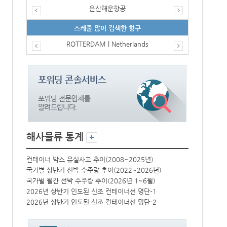
은산해운항공
스케줄 많이 검색한 항구
ROTTERDAM | Netherlands
해사물류 통계
컨테이너 박스 유실사고 추이(2008~2025년)
컨테이너 박스 
국가별 상반기 선박 수주량 추이(2022~2026년)
국가별 상반기 
국가별 월간 선박 수주량 추이(2026년 1~6월)
국가별 월간 선
2026년 상반기 인도된 신조 컨테이너선 명단-1
2026년 상반
2026년 상반기 인도된 신조 컨테이너선 명단-2
2026년 상반