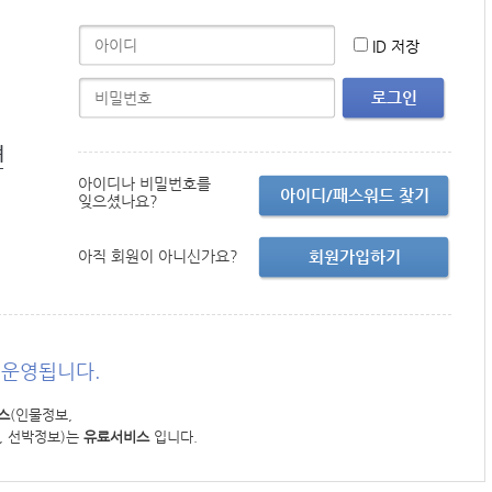
ID 저장
로그인
면
아이디나 비밀번호를
아이디/패스워드 찾기
잊으셨나요?
아직 회원이 아니신가요?
회원가입하기
운영됩니다.
스
(인물정보,
, 선박정보)는
유료서비스
입니다.