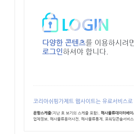
다양한 콘텐츠
를 이용하시려
로그인
하셔야 합니다.
코리아쉬핑가제트 웹사이트는 유료서비스로 
운항스케줄
(지난 호 보기의 스케줄 포함),
해사물류데이터베이
업체정보, 해사물류용어사전, 해사물류통계, 포워딩콘솔서비스