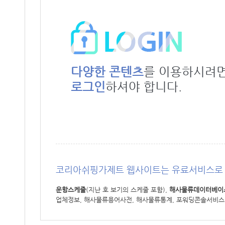
다양한 콘텐츠
를 이용하시려
로그인
하셔야 합니다.
코리아쉬핑가제트 웹사이트는 유료서비스로 
운항스케줄
(지난 호 보기의 스케줄 포함),
해사물류데이터베이
업체정보, 해사물류용어사전, 해사물류통계, 포워딩콘솔서비스