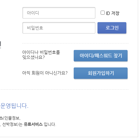
ID 저장
로그인
면
아이디나 비밀번호를
아이디/패스워드 찾기
잊으셨나요?
아직 회원이 아니신가요?
회원가입하기
운영됩니다.
스
(인물정보,
, 선박정보)는
유료서비스
입니다.