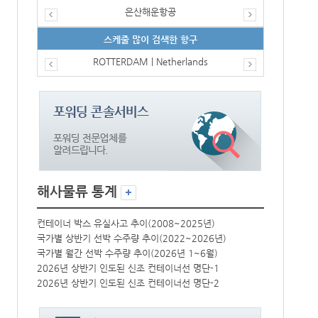
은산해운항공
스케줄 많이 검색한 항구
ROTTERDAM | Netherlands
해사물류 통계
컨테이너 박스 유실사고 추이(2008~2025년)
컨테이너 박스 
국가별 상반기 선박 수주량 추이(2022~2026년)
국가별 상반기 
국가별 월간 선박 수주량 추이(2026년 1~6월)
국가별 월간 선
2026년 상반기 인도된 신조 컨테이너선 명단-1
2026년 상반
2026년 상반기 인도된 신조 컨테이너선 명단-2
2026년 상반