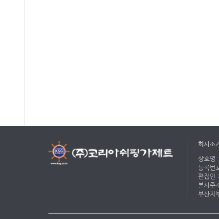
회사소
상호명 :
등록번호 
편집인 :
본사주소 
부산지부 