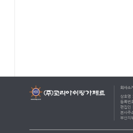
회사소
상호명 :
등록번호 
편집인 :
본사주소 
부산지부 