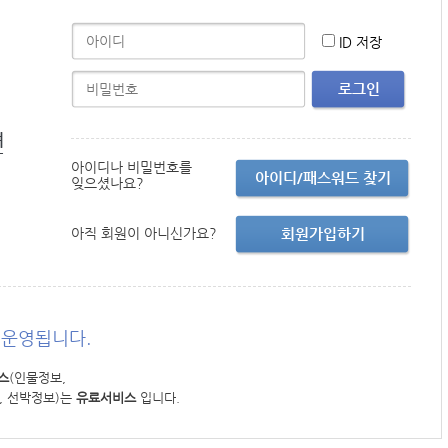
ID 저장
로그인
면
아이디나 비밀번호를
아이디/패스워드 찾기
잊으셨나요?
아직 회원이 아니신가요?
회원가입하기
운영됩니다.
스
(인물정보,
, 선박정보)는
유료서비스
입니다.