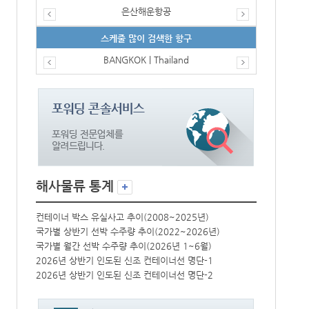
은산해운항공
스케줄 많이 검색한 항구
BANGKOK | Thailand
해사물류 통계
컨테이너 박스 유실사고 추이(2008~2025년)
컨테이너 박스 
국가별 상반기 선박 수주량 추이(2022~2026년)
국가별 상반기 
국가별 월간 선박 수주량 추이(2026년 1~6월)
국가별 월간 선
2026년 상반기 인도된 신조 컨테이너선 명단-1
2026년 상반
2026년 상반기 인도된 신조 컨테이너선 명단-2
2026년 상반