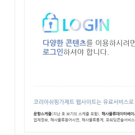
다양한 콘텐츠
를 이용하시려
로그인
하셔야 합니다.
코리아쉬핑가제트 웹사이트는 유료서비스로 
운항스케줄
(지난 호 보기의 스케줄 포함),
해사물류데이터베이
업체정보, 해사물류용어사전, 해사물류통계, 포워딩콘솔서비스