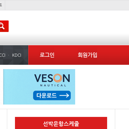
���ͤ
미중
냉동
미국
로그인
회원가입
CCI
KDCI
선박운항스케줄